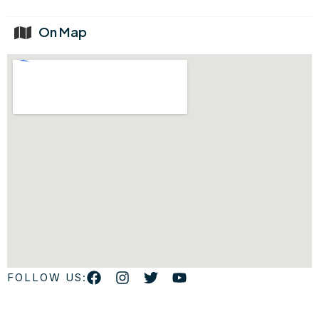
On Map
FOLLOW US: