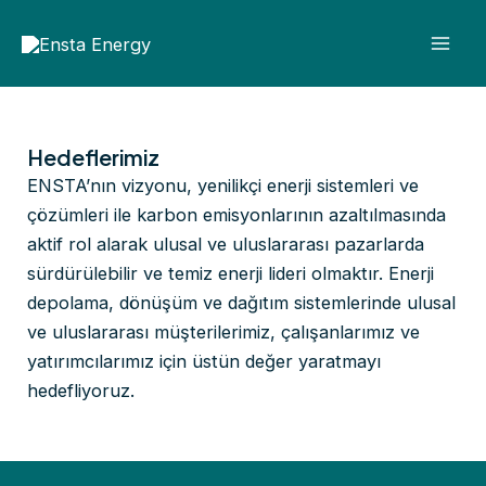
İçeriğe
Mai
atla
Men
Hedeflerimiz
ENSTA’nın vizyonu, yenilikçi enerji sistemleri ve
çözümleri ile karbon emisyonlarının azaltılmasında
aktif rol alarak ulusal ve uluslararası pazarlarda
sürdürülebilir ve temiz enerji lideri olmaktır. Enerji
depolama, dönüşüm ve dağıtım sistemlerinde ulusal
ve uluslararası müşterilerimiz, çalışanlarımız ve
yatırımcılarımız için üstün değer yaratmayı
hedefliyoruz.